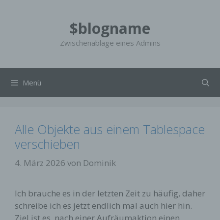
Zum
Inhalt
$blogname
springen
Zwischenablage eines Admins
Menü
Alle Objekte aus einem Tablespace
verschieben
4. März 2026
von
Dominik
Ich brauche es in der letzten Zeit zu häufig, daher
schreibe ich es jetzt endlich mal auch hier hin.
Ziel ist es, nach einer Aufräumaktion einen