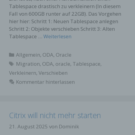
Tablespace drastisch zu verkleinern (In diesem
Fall von 600GB runter auf 22GB). Das Vorgehen
hier hier: Schritt 1: Neuen Tablespace anlegen
Schritt 2: Objekte verschieben Schritt 3: Alten
Tablespace …
Weiterlesen
Kategorien
Allgemein
,
ODA
,
Oracle
Schlagwörter
Migration
,
ODA
,
oracle
,
Tablespace
,
Verkleinern
,
Verschieben
Kommentar hinterlassen
Citrix will nicht mehr starten
21. August 2025
von
Dominik