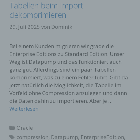
Tabellen beim Import
dekomprimieren
29. Juli 2025
von
Dominik
Bei einem Kunden migrieren wir grade die
Enterprise Editions zu Standard Edition. Unser
Weg ist Datapump und das funktioniert auch
ganz gut. Allerdings sind ein paar Tabellen
komprimiert, was zu einem Fehler führt: Gibt da
jetzt natürlich die Möglichkeit, die Tabelle im
Vorfeld ohne Compression anzulegen und dann
die Daten dahin zu importieren. Aber je …
Weiterlesen
Kategorien
Oracle
Schlagwörter
compression
,
Datapump
,
EnterpriseEdition
,