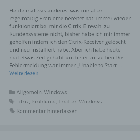
Heute mal was anderes, was mir aber
regelmäßig Probleme bereitet hat: Immer wieder
funktioniert bei mir die Citrix-Einwahl zu
Kundensysteme nicht, bisher habe ich mir immer
geholfen indem ich den Citrix-Receiver gelöscht
und neu installiert habe. Aber ich habe heute
mal etwas Zeit gehabt um tiefer zu suchen Die
Fehlermeldung war immer „Unable to Start, …
Weiterlesen
Kategorien
Allgemein
,
Windows
Schlagwörter
citrix
,
Probleme
,
Treiber
,
Windows
Kommentar hinterlassen