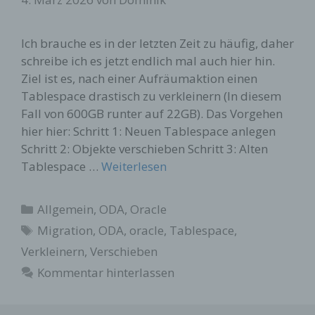
Ich brauche es in der letzten Zeit zu häufig, daher
schreibe ich es jetzt endlich mal auch hier hin.
Ziel ist es, nach einer Aufräumaktion einen
Tablespace drastisch zu verkleinern (In diesem
Fall von 600GB runter auf 22GB). Das Vorgehen
hier hier: Schritt 1: Neuen Tablespace anlegen
Schritt 2: Objekte verschieben Schritt 3: Alten
Tablespace …
Weiterlesen
Kategorien
Allgemein
,
ODA
,
Oracle
Schlagwörter
Migration
,
ODA
,
oracle
,
Tablespace
,
Verkleinern
,
Verschieben
Kommentar hinterlassen