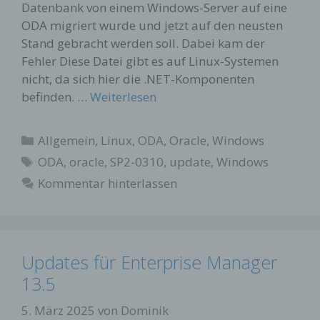
Datenbank von einem Windows-Server auf eine
ODA migriert wurde und jetzt auf den neusten
Stand gebracht werden soll. Dabei kam der
Fehler Diese Datei gibt es auf Linux-Systemen
nicht, da sich hier die .NET-Komponenten
befinden. …
Weiterlesen
Kategorien
Allgemein
,
Linux
,
ODA
,
Oracle
,
Windows
Schlagwörter
ODA
,
oracle
,
SP2-0310
,
update
,
Windows
Kommentar hinterlassen
Updates für Enterprise Manager
13.5
5. März 2025
von
Dominik