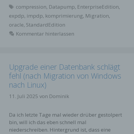
Schlagwörter
compression
,
Datapump
,
EnterpriseEdition
,
expdp
,
impdp
,
komprimierung
,
Migration
,
oracle
,
StandardEdition
Kommentar hinterlassen
Upgrade einer Datenbank schlägt
fehl (nach Migration von Windows
nach Linux)
11. Juli 2025
von
Dominik
Da ich letzte Tage mal wieder drüber gestolpert
bin, will ich das eben schnell mal
niederschreiben. Hintergrund ist, dass eine