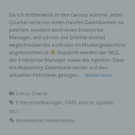
Da ich mittlerweile in den Genuss komme, jedes
Quartal nicht nur einen Haufen Datenbanken zu
patchen, sondern auch einen Enterprise
Manager, will ich mir die Schritte einmal
wegschreiben bis auch das im Muskelgedächtnis
angekommen ist
Gepatcht werden der WLS,
der Enterprise Manager sowie die Agenten. Dass
die Repository-Datenbank vorher auf den
aktuellen Patchlevel gezogen …
Weiterlesen
Kategorien
Linux
,
Oracle
Schlagwörter
EnterpriseManager
,
OMS
,
oracle
,
update
,
WLS
Kommentar hinterlassen