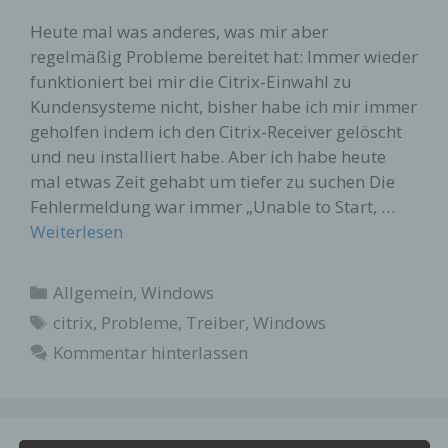
Heute mal was anderes, was mir aber
regelmäßig Probleme bereitet hat: Immer wieder
funktioniert bei mir die Citrix-Einwahl zu
Kundensysteme nicht, bisher habe ich mir immer
geholfen indem ich den Citrix-Receiver gelöscht
und neu installiert habe. Aber ich habe heute
mal etwas Zeit gehabt um tiefer zu suchen Die
Fehlermeldung war immer „Unable to Start, …
Weiterlesen
Kategorien
Allgemein
,
Windows
Schlagwörter
citrix
,
Probleme
,
Treiber
,
Windows
Kommentar hinterlassen