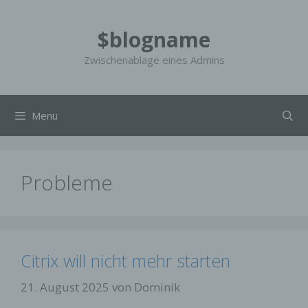
Zum
Inhalt
$blogname
springen
Zwischenablage eines Admins
Menü
Probleme
Citrix will nicht mehr starten
21. August 2025
von
Dominik