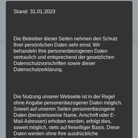
Stand: 31.01.2023
Suchen
nach:
Die Betreiber dieser Seiten nehmen den Schutz
Ihrer persönlichen Daten sehr ernst. Wir
behandeln Ihre personenbezogenen Daten
vertraulich und entsprechend der gesetzlichen
Neueste Beiträge
Datenschutzvorschriften sowie dieser
Datenschutzerklärung.
Alle Objekte aus einem Tablespace
verschieben
Citrix will nicht mehr starten
Die Nutzung unserer Webseite ist in der Regel
ohne Angabe personenbezogener Daten möglich.
Tabellen beim Import dekomprimieren
Soweit auf unseren Seiten personenbezogene
Upgrade einer Datenbank schlägt fehl (nach
Daten (beispielsweise Name, Anschrift oder E-
Mail-Adressen) erhoben werden, erfolgt dies,
Migration von Windows nach Linux)
soweit möglich, stets auf freiwilliger Basis. Diese
Updates für Enterprise Manager 13.5
Daten werden ohne Ihre ausdrückliche