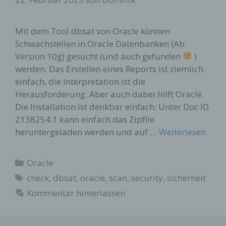
Mit dem Tool dbsat von Oracle können
Schwachstellen in Oracle Datenbanken (Ab
Version 10g) gesucht (und auch gefunden
)
werden. Das Erstellen eines Reports ist ziemlich
einfach, die Interpretation ist die
Herausforderung. Aber auch dabei hilft Oracle.
Die Installation ist denkbar einfach: Unter Doc ID
2138254.1 kann einfach das Zipfile
heruntergeladen werden und auf …
Weiterlesen
Kategorien
Oracle
Schlagwörter
check
,
dbsat
,
oracle
,
scan
,
security
,
sicherheit
Kommentar hinterlassen