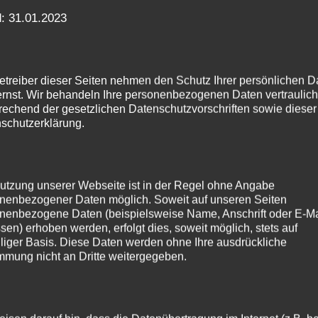
: 31.01.2023
;

etreiber dieser Seiten nehmen den Schutz Ihrer persönlichen D
||'.'||index_name||

ernst. Wir behandeln Ihre personenbezogenen Daten vertraulic
rechend der gesetzlichen Datenschutzvorschriften sowie dieser
schutzerklärung.
;

|index_name||

utzung unserer Webseite ist in der Regel ohne Angabe
nenbezogener Daten möglich. Soweit auf unseren Seiten
nenbezogene Daten (beispielsweise Name, Anschrift oder E-Ma
'

sen) erhoben werden, erfolgt dies, soweit möglich, stets auf
illiger Basis. Diese Daten werden ohne Ihre ausdrückliche
mmung nicht an Dritte weitergegeben.
espace löschen (wenn leer)