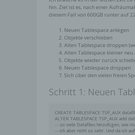
hin. Ziel ist es, nach einer Aufräum
diesem Fall von 600GB runter auf 22
Neuen Tablespace anlegen
Objekte verschieben
Alten Tablespace droppen (we
Alten Tablespace kleiner neu
Objekte wieder zurück schie
Neuen Tablespace droppen
Sich über den vielen freien Sp
Schritt 1: Neuen Tab
CREATE TABLESPACE TSP_AUX datafile 
ALTER TABLESPACE TSP_AUX add datafi
-- so viele Datafiles hinzufügen, wie 
-- ich aber nicht so sehr. Und da ich a