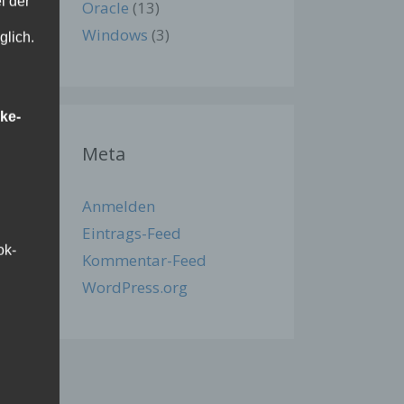
i der
Oracle
(13)
Windows
(3)
glich.
ke-
Meta
Anmelden
Eintrags-Feed
ok-
Kommentar-Feed
WordPress.org