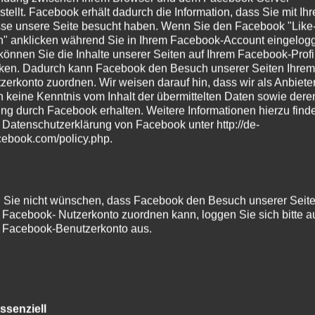
n
stellt. Facebook erhält dadurch die Information, dass Sie mit Ihre
se unsere Seite besucht haben. Wenn Sie den Facebook "Like
n" anklicken während Sie in Ihrem Facebook-Account eingelogg
 können Sie die Inhalte unserer Seiten auf Ihrem Facebook-Profi
nken. Dadurch kann Facebook den Besuch unserer Seiten Ihrem
zerkonto zuordnen. Wir weisen darauf hin, dass wir als Anbiete
n keine Kenntnis vom Inhalt der übermittelten Daten sowie dere
ng durch Facebook erhalten. Weitere Informationen hierzu find
r Datenschutzerklärung von Facebook unter
http://de-
cebook.com/policy.php
.
Sie nicht wünschen, dass Facebook den Besuch unserer Seit
 Facebook- Nutzerkonto zuordnen kann, loggen Sie sich bitte a
 Facebook-Benutzerkonto aus.
ies
ssenziell