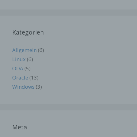
Name
Zweck
Gültigkeit
Dieses Cookie
ermittelt, ob die
Kategorien
Verwendung von
Cookies im
Browser
Allgemein
(6)
deaktiviert wurde.
wordpress_t
Speicherdauer:
Linux
(6)
Session
est_cookie
Bis zum Ende der
ODA
(5)
Browsersitzung
(wird beim
Oracle
(13)
Schließen Ihres
Windows
(3)
Internet-
Browsers
gelöscht).
Dieses Cookie
speichert Ihre
aktuelle Sitzung
Meta
mit Bezug auf
PHP-