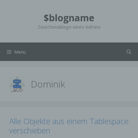
Zum
Inhalt
$blogname
springen
Zwischenablage eines Admins
Menü
Dominik
Alle Objekte aus einem Tablespace
verschieben