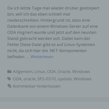
Da ich letzte Tage mal wieder drüber gestolpert
bin, will ich das eben schnell mal
niederschreiben. Hintergrund ist, dass eine
Datenbank von einem Windows-Server auf eine
ODA migriert wurde und jetzt auf den neusten
Stand gebracht werden soll. Dabei kam der
Fehler Diese Datei gibt es auf Linux-Systemen
nicht, da sich hier die .NET-Komponenten
befinden. …
Weiterlesen
Kategorien
Allgemein
,
Linux
,
ODA
,
Oracle
,
Windows
Schlagwörter
ODA
,
oracle
,
SP2-0310
,
update
,
Windows
Kommentar hinterlassen