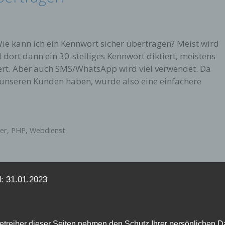
Wie kann ich ein Kennwort sicher übertragen? Meist wird
dort dann ein 30-stelliges Kennwort diktiert, meistens
iert. Aber auch SMS/WhatsApp wird viel verwendet. Da
 unseren Kunden haben, wurde also eine einfachere
er
,
PHP
,
Webdienst
: 31.01.2023
etreiber dieser Seiten nehmen den Schutz Ihrer persönlichen D