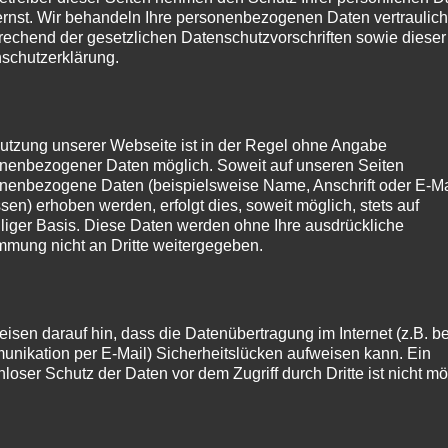
ernst. Wir behandeln Ihre personenbezogenen Daten vertraulic
rechend der gesetzlichen Datenschutzvorschriften sowie dieser
schutzerklärung.
utzung unserer Webseite ist in der Regel ohne Angabe
nenbezogener Daten möglich. Soweit auf unseren Seiten
nenbezogene Daten (beispielsweise Name, Anschrift oder E-Ma
sen) erhoben werden, erfolgt dies, soweit möglich, stets auf
illiger Basis. Diese Daten werden ohne Ihre ausdrückliche
mmung nicht an Dritte weitergegeben.
eisen darauf hin, dass die Datenübertragung im Internet (z.B. be
nikation per E-Mail) Sicherheitslücken aufweisen kann. Ein
nloser Schutz der Daten vor dem Zugriff durch Dritte ist nicht mö