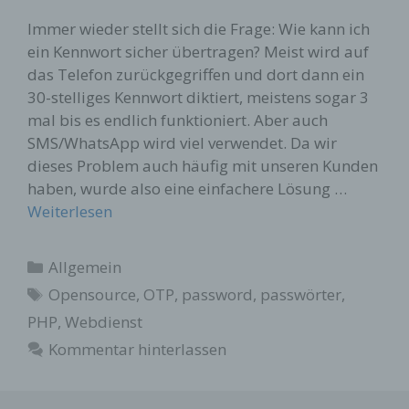
Immer wieder stellt sich die Frage: Wie kann ich
ein Kennwort sicher übertragen? Meist wird auf
das Telefon zurückgegriffen und dort dann ein
30-stelliges Kennwort diktiert, meistens sogar 3
mal bis es endlich funktioniert. Aber auch
SMS/WhatsApp wird viel verwendet. Da wir
dieses Problem auch häufig mit unseren Kunden
haben, wurde also eine einfachere Lösung …
Weiterlesen
Kategorien
Allgemein
Schlagwörter
Opensource
,
OTP
,
password
,
passwörter
,
PHP
,
Webdienst
Kommentar hinterlassen