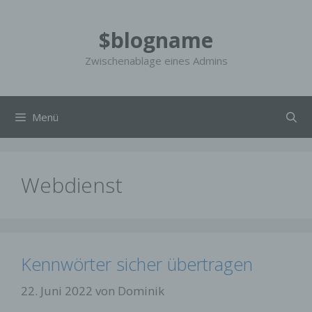
Zum
Inhalt
$blogname
springen
Zwischenablage eines Admins
Menü
Webdienst
Kennwörter sicher übertragen
22. Juni 2022
von
Dominik